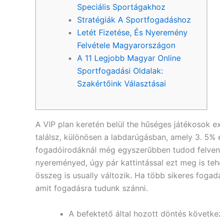
Speciális Sportágakhoz
Stratégiák A Sportfogadáshoz
Letét Fizetése, És Nyeremény
Felvétele Magyarországon
A 11 Legjobb Magyar Online
Sportfogadási Oldalak:
Szakértőink Választásai
A VIP plan keretén belül the hűséges játékosok 
találsz, különösen a labdarúgásban, amely 3. 5% é
fogadóirodáknál még egyszerűbben tudod felvenn
nyereményed, úgy pár kattintással ezt meg is teh
összeg is usually változik. Ha több sikeres fogad
amit fogadásra tudunk szánni.
A befektető által hozott döntés követk