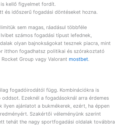
 kellő figyelmet fordít.
ott és időszerű fogadási döntéseket hozna.
 limitük sem magas, ráadásul többféle
Ivibet számos fogadási típust lefednek,
oldalak olyan bajnokságokat tesznek piacra, mint
 itthon fogadhatsz politikai és szórakoztató
ul Rocket Group vagy Valorant
mostbet
.
ilag fogadóirodától függ. Kombinációkra is
bb oddsot. Ezeknél a fogadásoknál arra érdemes
 ilyen ajánlatot a bukmékerek, ezért, ha éppen
 eredményért. Szakértői véleményünk szerint
tt tehát the nagy sportfogadási oldalak továbbra