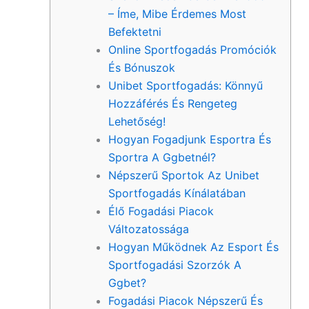
– Íme, Mibe Érdemes Most
Befektetni
Online Sportfogadás Promóciók
És Bónuszok
Unibet Sportfogadás: Könnyű
Hozzáférés És Rengeteg
Lehetőség!
Hogyan Fogadjunk Esportra És
Sportra A Ggbetnél?
Népszerű Sportok Az Unibet
Sportfogadás Kínálatában
Élő Fogadási Piacok
Változatossága
Hogyan Működnek Az Esport És
Sportfogadási Szorzók A
Ggbet?
Fogadási Piacok Népszerű És