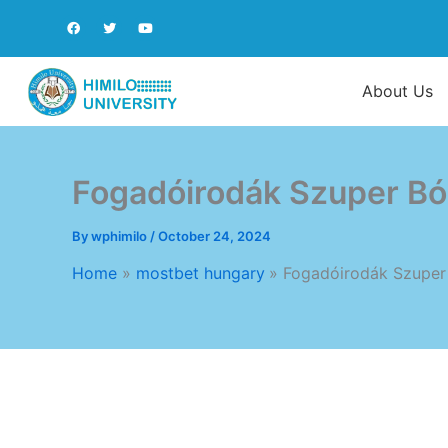
Skip
F
T
Y
a
w
o
to
c
i
u
e
t
t
content
b
t
u
o
e
b
About Us
o
r
e
k
Fogadóirodák Szuper B
By
wphimilo
/
October 24, 2024
Home
mostbet hungary
Fogadóirodák Szuper