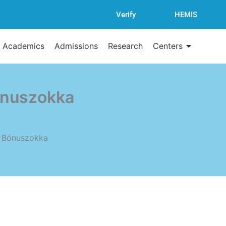
Verify
HEMIS
Academics
Admissions
Research
Centers
ónuszokka
 Bónuszokka