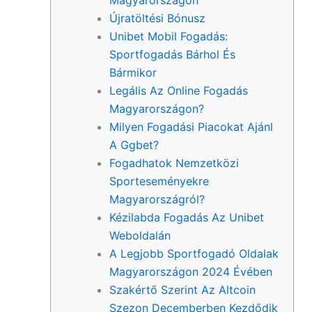
Újratöltési Bónusz
Unibet Mobil Fogadás:
Sportfogadás Bárhol És
Bármikor
Legális Az Online Fogadás
Magyarországon?
Milyen Fogadási Piacokat Ajánl
A Ggbet?
Fogadhatok Nemzetközi
Sporteseményekre
Magyarországról?
Kézilabda Fogadás Az Unibet
Weboldalán
A Legjobb Sportfogadó Oldalak
Magyarországon 2024 Évében
Szakértő Szerint Az Altcoin
Szezon Decemberben Kezdődik